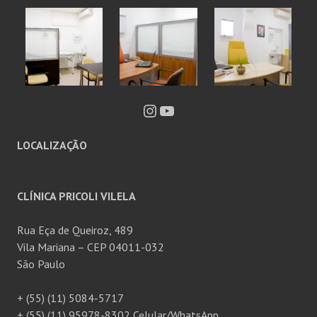
Instagram
Youtube
LOCALIZAÇÃO
CLÍNICA PRICOLI VILELA
Rua Eça de Queiroz, 489
Vila Mariana – CEP 04011-032
São Paulo
+ (55) (11) 5084-5717
+ (55) (11) 95978-8302 Celular/WhatsApp