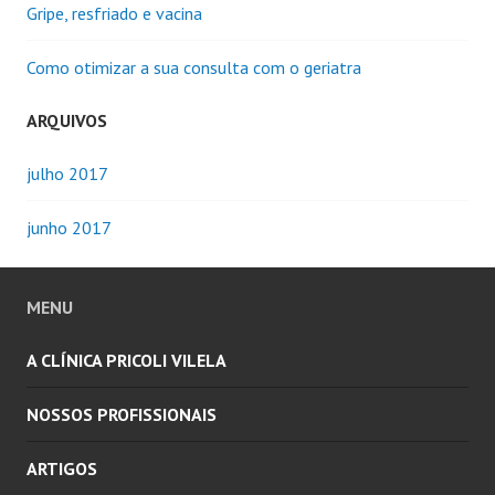
Gripe, resfriado e vacina
Como otimizar a sua consulta com o geriatra
ARQUIVOS
julho 2017
junho 2017
MENU
A CLÍNICA PRICOLI VILELA
NOSSOS PROFISSIONAIS
ARTIGOS