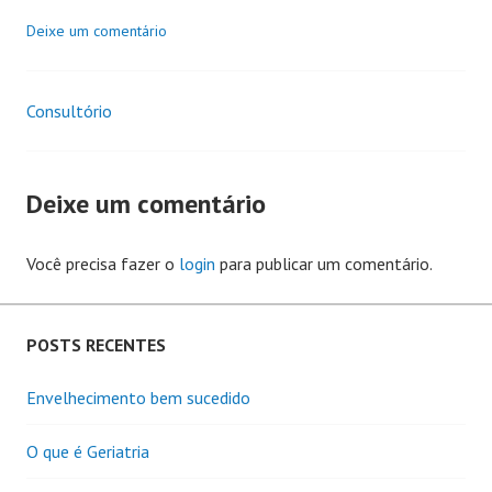
Deixe um comentário
Consultório
Navegação
de
Deixe um comentário
Posts
Você precisa fazer o
login
para publicar um comentário.
POSTS RECENTES
Envelhecimento bem sucedido
O que é Geriatria