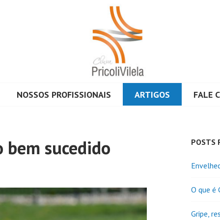
NOSSOS PROFISSIONAIS
ARTIGOS
FALE 
I VILELA
o bem sucedido
POSTS 
Envelhe
O que é 
Gripe, re