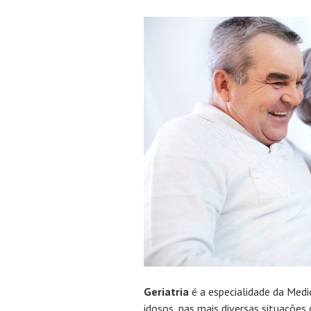
Geriatria
é a especialidade da Medi
idosos, nas mais diversas situações