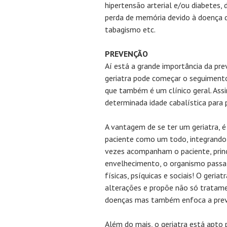
hipertensão arterial e/ou diabetes, 
perda de memória devido à doença 
tabagismo etc.
PREVENÇÃO
Aí está a grande importância da pre
geriatra pode começar o seguimento
que também é um clínico geral. Assi
determinada idade cabalística para 
A vantagem de se ter um geriatra, é
paciente como um todo, integrando 
vezes acompanham o paciente, prin
envelhecimento, o organismo passa
físicas, psíquicas e sociais! O geria
alterações e propõe não só tratame
doenças mas também enfoca a pre
Além do mais, o geriatra está apto