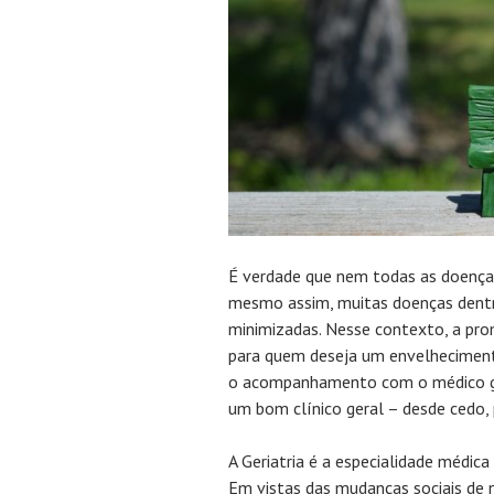
É verdade que nem todas as doença
mesmo assim, muitas doenças dent
minimizadas. Nesse contexto, a pr
para quem deseja um envelheciment
o acompanhamento com o médico g
um bom clínico geral – desde cedo,
A Geriatria é a especialidade médica
Em vistas das mudanças sociais de 