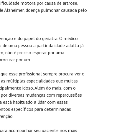
dificuldade motora por causa de artrose,
de Alzheimer, doença pulmonar causada pelo
venção e do papel do geriatra. O médico
 de uma pessoa a partir da idade adulta já
m, não é preciso esperar por uma
procurar por um.
 que esse profissional sempre procura ver o
as múltiplas especialidades que muitas
cipalmente idoso. Além do mais, com o
 por diversas mudanças com repercussões
tra está habituado a lidar com essas
ntos específicos para determinadas
venção.
 para acompanhar seu paciente nos mais