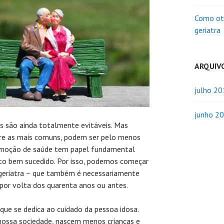
Como oti
geriatra
ARQUIV
julho 2
junho 2
s são ainda totalmente evitáveis. Mas
re as mais comuns, podem ser pelo menos
omoção de saúde tem papel fundamental
o bem sucedido. Por isso, podemos começar
eriatra – que também é necessariamente
 por volta dos quarenta anos ou antes.
 que se dedica ao cuidado da pessoa idosa.
nossa sociedade, nascem menos crianças e