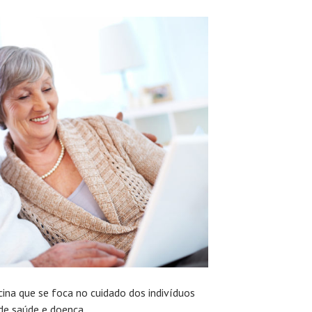
cina que se foca no cuidado dos indivíduos
 de saúde e doença.