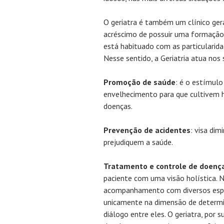
O geriatra é também um clínico ger
acréscimo de possuir uma formação 
está habituado com as particularida
Nesse sentido, a Geriatria atua nos
Promoção de saúde
: é o estímulo
envelhecimento para que cultivem h
doenças.
Prevenção de acidentes
: visa dim
prejudiquem a saúde.
Tratamento e controle de doença
paciente com uma visão holística. 
acompanhamento com diversos espe
unicamente na dimensão de determi
diálogo entre eles. O geriatra, por