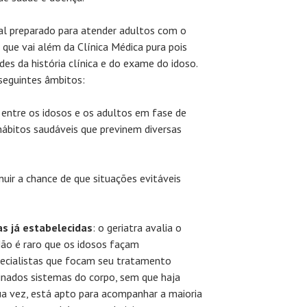
al preparado para atender adultos com o
que vai além da Clínica Médica pura pois
des da história clínica e do exame do idoso.
 seguintes âmbitos:
 entre os idosos e os adultos em fase de
ábitos saudáveis que previnem diversas
inuir a chance de que situações evitáveis
s já estabelecidas
: o geriatra avalia o
Não é raro que os idosos façam
cialistas que focam seu tratamento
nados sistemas do corpo, sem que haja
 sua vez, está apto para acompanhar a maioria