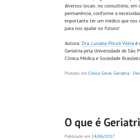
diversos locais: no consultório, em 
permanência, conforme a necessidad
importante ter um médico que nos c
para nos ajudar no futuro!
Autora:
Dra. Luciana Pricoli Vilela
é 
Geriatria pela Universidade de São 
Clínica Médica e Sociedade Brasileir
Postado em
Clinica Geral
,
Geriatria
Dei
O que é Geriatr
Publicado em
24/06/2017