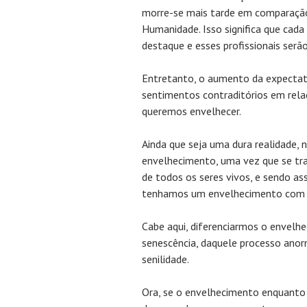
morre-se mais tarde em comparação
Humanidade. Isso significa que cada
destaque e esses profissionais serã
Entretanto, o aumento da expectativ
sentimentos contraditórios em rel
queremos envelhecer.
Ainda que seja uma dura realidade, 
envelhecimento, uma vez que se tra
de todos os seres vivos, e sendo as
tenhamos um envelhecimento com q
Cabe aqui, diferenciarmos o envel
senescência, daquele processo ano
senilidade.
Ora, se o envelhecimento enquanto