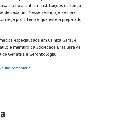
casa, no hospital, em instituições de longa
e de cada um. Nesse sentido, é sempre
onheça por inteiro e que esteja preparado
medica especializada em Clínica Geral e
Paulo e membro da Sociedade Brasileira de
a de Geriatria e Gerontologia.
xe um comentário
ia