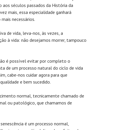
 aos séculos passados da História da
 vez mais, essa especialidade ganhará
o mais necessários.
a de vida, leva-nos, às vezes, a
ação à vida: não desejamos morrer, tampouco
não é possível evitar por completo o
ta de um processo natural do ciclo de vida
sim, cabe-nos cuidar agora para que
ualidade e bem sucedido.
hecimento normal, tecnicamente chamado de
rmal ou patológico, que chamamos de
 senescência é um processo normal,