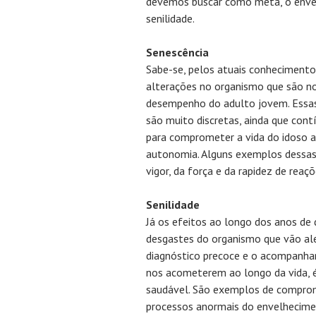
devemos buscar como meta, o envel
senilidade.
Senescência
Sabe-se, pelos atuais conhecimento
alterações no organismo que são 
desempenho do adulto jovem. Essas 
são muito discretas, ainda que cont
para comprometer a vida do idoso a
autonomia. Alguns exemplos dessas 
vigor, da força e da rapidez de reaçõ
Senilidade
Já os efeitos ao longo dos anos de
desgastes do organismo que vão alé
diagnóstico precoce e o acompanha
nos acometerem ao longo da vida, 
saudável. São exemplos de compro
processos anormais do envelhecime